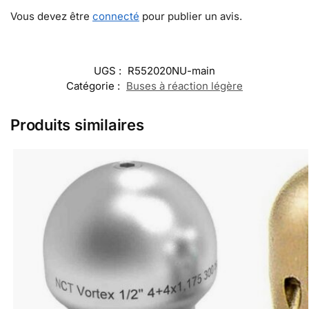
Vous devez être
connecté
pour publier un avis.
UGS :
R552020NU-main
Catégorie :
Buses à réaction légère
Produits similaires