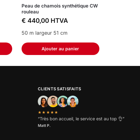
Peau de chamois synthétique CW
rouleau
€
440,00
HTVA
50 m largeur 51 cm
Ajouter au panier
CLIENTS SATISFAITS
★★★★★
“
Très bon accueil, le service est au top
👌”
Matt P.