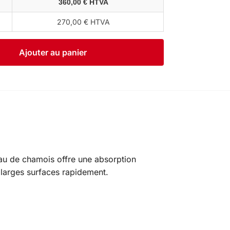
360,00 € HTVA
270,00 € HTVA
Ajouter au panier
eau de chamois offre une absorption
 larges surfaces rapidement.