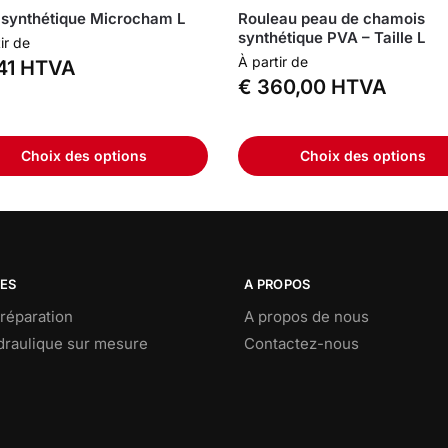
synthétique Microcham L
Rouleau peau de chamois
synthétique PVA – Taille L
ir de
À partir de
41
HTVA
€
360,00
HTVA
Choix des options
Choix des options
CES
A PROPOS
réparation
A propos de nous
ydraulique sur mesure
Contactez-nous