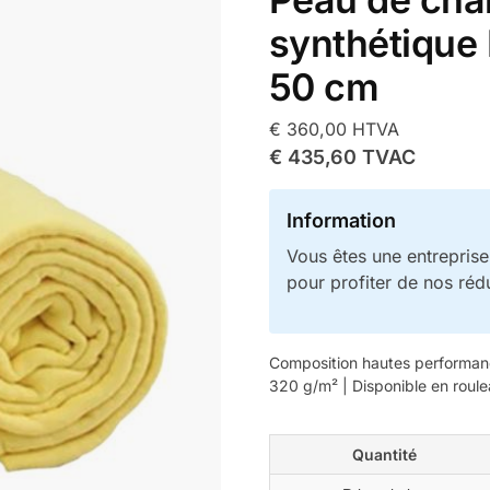
synthétique
50 cm
€
360,00
HTVA
€
435,60
TVAC
Information
Vous êtes une entrepris
pour profiter de nos réd
Composition hautes performanc
320 g/m² | Disponible en roul
Quantité