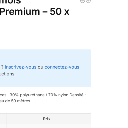
 Premium – 50 x
e ?
inscrivez-vous
ou
connectez-vous
uctions
es : 30% polyuréthane / 70% nylon Densité :
eau de 50 mètres
Prix