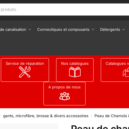
de canalisation
Connectiques et composants
Détergents
Service de réparation
Nos catalogues
Catalogues v
A propos de nous
gants, microfibre, brosse & divers accessoires
Peau de Chamois &
/
/
Peau de cha