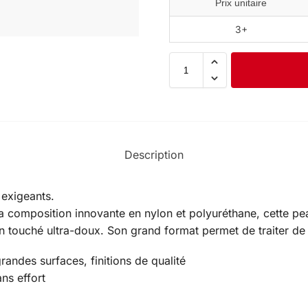
Prix unitaire
3+
Description
 exigeants.
sa composition innovante en nylon et polyuréthane, cette p
un touché ultra-doux. Son grand format permet de traiter de
randes surfaces, finitions de qualité
ns effort