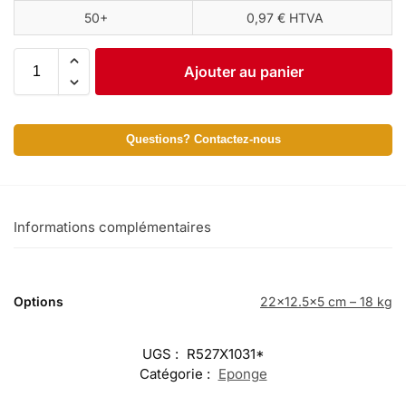
50+
0,97 € HTVA
Ajouter au panier
Questions? Contactez-nous
Informations complémentaires
Options
22×12.5×5 cm – 18 kg
UGS :
R527X1031*
Catégorie :
Eponge