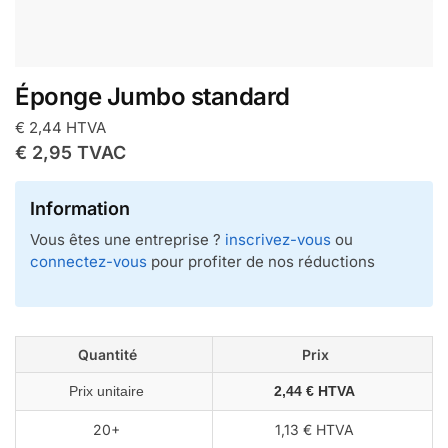
Éponge Jumbo standard
€
2,44
HTVA
€
2,95
TVAC
Information
Vous êtes une entreprise ?
inscrivez-vous
ou
connectez-vous
pour profiter de nos réductions
Quantité
Prix
Prix unitaire
2,44 € HTVA
20+
1,13 € HTVA