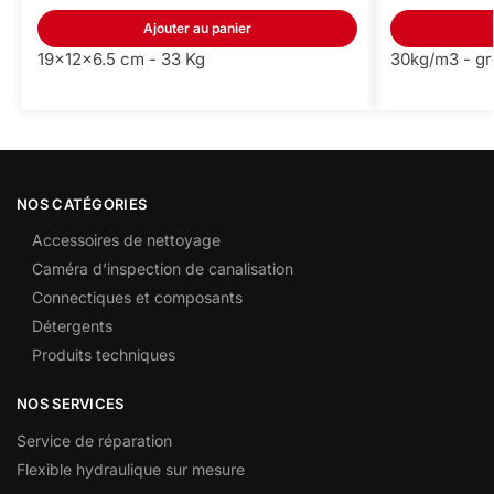
Ajouter au panier
19x12x6.5 cm - 33 Kg
30kg/m3 - gr
NOS CATÉGORIES
Accessoires de nettoyage
Caméra d’inspection de canalisation
Connectiques et composants
Détergents
Produits techniques
NOS SERVICES
Service de réparation
Flexible hydraulique sur mesure