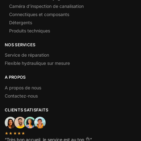
Caméra d’inspection de canalisation
Connectiques et composants
Détergents
Produits techniques
NOS SERVICES
Service de réparation
Flexible hydraulique sur mesure
A PROPOS
A propos de nous
Contactez-nous
CLIENTS SATISFAITS
★★★★★
“
Très bon accueil, le service est au top
👌”