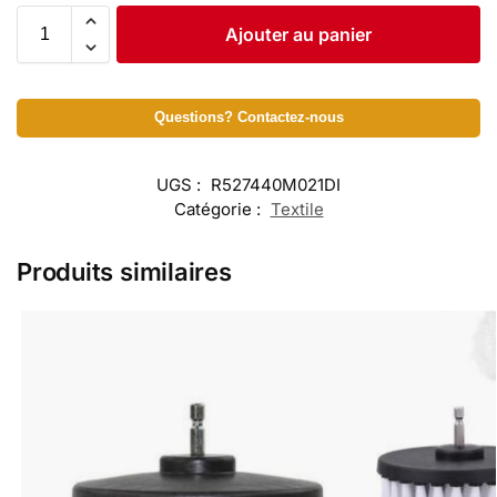
Ajouter au panier
Questions? Contactez-nous
UGS :
R527440M021DI
Catégorie :
Textile
Produits similaires