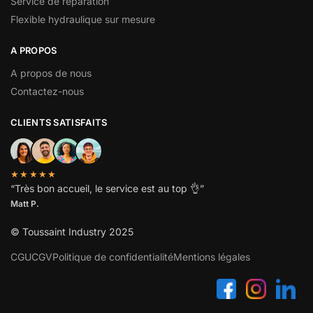
Service de réparation
Flexible hydraulique sur mesure
A PROPOS
A propos de nous
Contactez-nous
CLIENTS SATISFAITS
★★★★★
“
Très bon accueil, le service est au top
👌”
Matt P.
© Toussaint Industry 2025
CGU
CGV
Politique de confidentialité
Mentions légales