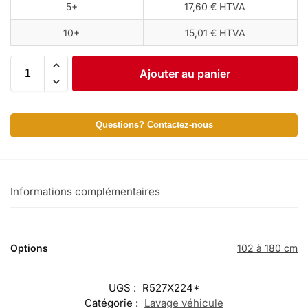
5+
17,60 € HTVA
10+
15,01 € HTVA
Ajouter au panier
Questions? Contactez-nous
Informations complémentaires
Options
102 à 180 cm
UGS :
R527X224*
Catégorie :
Lavage véhicule