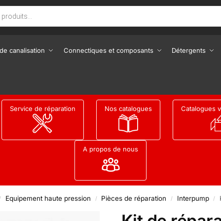
de canalisation
Connectiques et composants
Détergents
Service de réparation
Nos catalogues
Catalogues v
A propos de nous
Equipement haute pression
Pièces de réparation
Interpump
/
/
/
/
Kit de répar