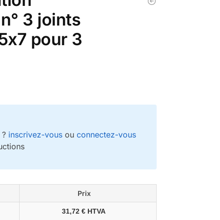
° 3 joints
5x7 pour 3
e ?
inscrivez-vous
ou
connectez-vous
uctions
Prix
31,72 € HTVA