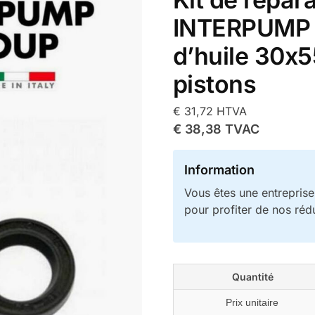
INTERPUMP n
d’huile 30x5
pistons
€
31,72
HTVA
€
38,38
TVAC
Information
Vous êtes une entrepris
pour profiter de nos réd
Quantité
Prix unitaire