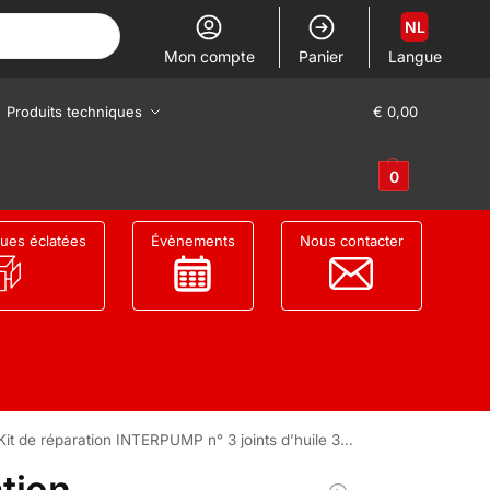
NL
Mon compte
Panier
Langue
Produits techniques
€
0,00
0
ues éclatées
Évènements
Nous contacter
Kit de réparation INTERPUMP n° 3 joints d’huile 30x55x7 pour 3 pistons
ation