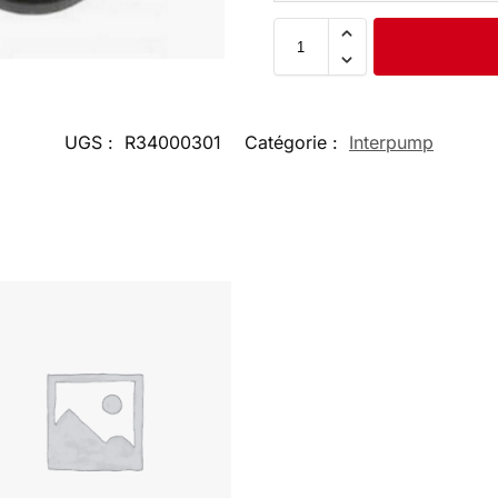
UGS :
R34000301
Catégorie :
Interpump