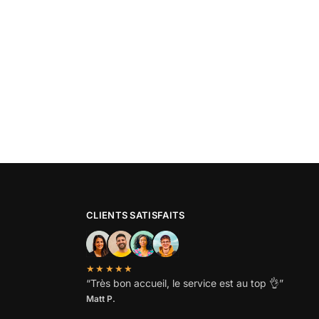
CLIENTS SATISFAITS
★★★★★
“
Très bon accueil, le service est au top
👌”
Matt P.