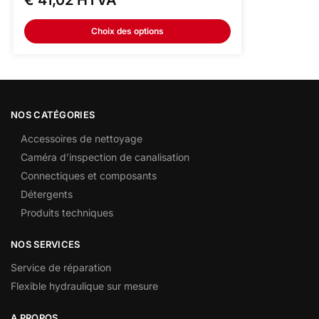
€
41,02
HTVA
Choix des options
NOS CATÉGORIES
Accessoires de nettoyage
Caméra d’inspection de canalisation
Connectiques et composants
Détergents
Produits techniques
NOS SERVICES
Service de réparation
Flexible hydraulique sur mesure
A PROPOS