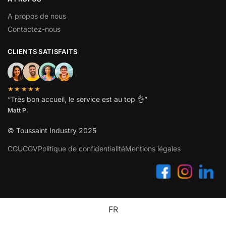
A propos de nous
Contactez-nous
CLIENTS SATISFAITS
★★★★★
“
Très bon accueil, le service est au top
👌”
Matt P.
© Toussaint Industry 2025
CGU
CGV
Politique de confidentialité
Mentions légales
FR