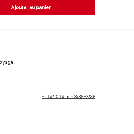
Ajouter au panier
toyage.
ST14/10 14 m – 3/8F-3/8F