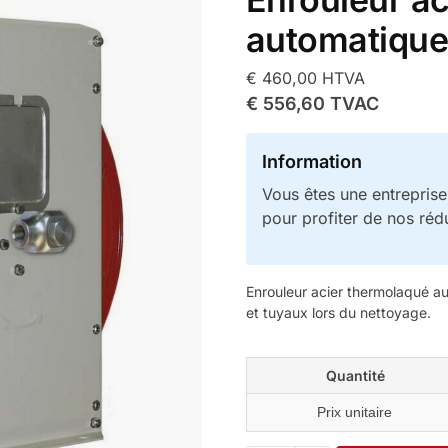
automatiqu
€
460,00
HTVA
€
556,60
TVAC
Information
Vous êtes une entrepris
pour profiter de nos réd
Enrouleur acier thermolaqué a
et tuyaux lors du nettoyage.
Quantité
Prix unitaire