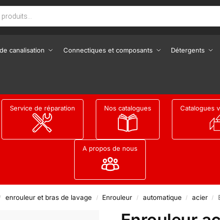
de canalisation
Connectiques et composants
Détergents
Service de réparation
Nos catalogues
Catalogues v
A propos de nous
enrouleur et bras de lavage
Enrouleur
automatique
acier
/
/
/
/
/
Enrouleur a