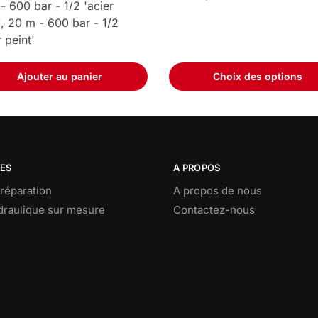
- 600 bar - 1/2 'acier
', 20 m - 600 bar - 1/2
r peint'
Ajouter au panier
Choix des options
CES
A PROPOS
réparation
A propos de nous
ydraulique sur mesure
Contactez-nous