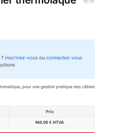
e
e ?
inscrivez-vous
ou
connectez-vous
uctions
utomatique, pour une gestion pratique des câbles
Prix
460,00 € HTVA