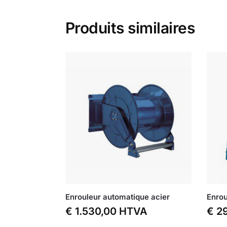
Produits similaires
Enrouleur automatique acier
Enrou
€
1.530,00
HTVA
€
29