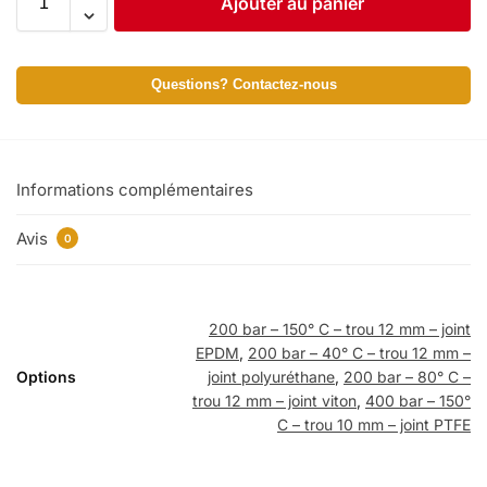
Ajouter au panier
Questions? Contactez-nous
Informations complémentaires
Avis
0
200 bar – 150° C – trou 12 mm – joint
EPDM
,
200 bar – 40° C – trou 12 mm –
Options
joint polyuréthane
,
200 bar – 80° C –
trou 12 mm – joint viton
,
400 bar – 150°
C – trou 10 mm – joint PTFE