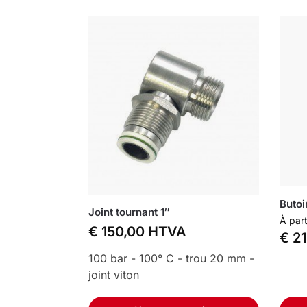
Butoi
Joint tournant 1″
À part
€
150,00
HTVA
€
21
100 bar - 100° C - trou 20 mm -
joint viton