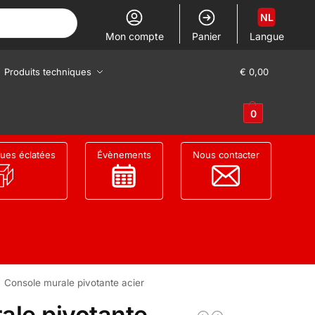
NL
Mon compte
Panier
Langue
Produits techniques
€
0,00
0
ues éclatées
Évènements
Nous contacter
Console murale pivotante acier
ale pivotante