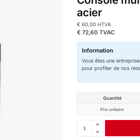
acier
€
60,00
HTVA
€
72,60
TVAC
Information
Vous êtes une entrepris
pour profiter de nos réd
Quantité
Prix unitaire