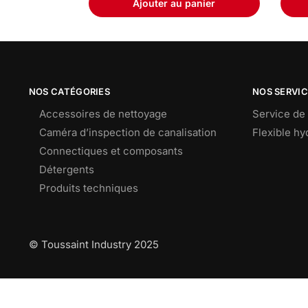
Ajouter au panier
NOS CATÉGORIES
NOS SERVI
Accessoires de nettoyage
Service de 
Caméra d’inspection de canalisation
Flexible h
Connectiques et composants
Détergents
Produits techniques
© Toussaint Industry 2025