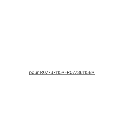
pour R07737115*-R07736115B*