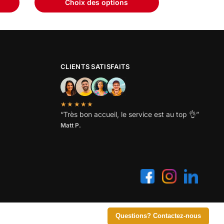
Choix des options
CLIENTS SATISFAITS
★★★★★
“
Très bon accueil, le service est au top
👌”
Matt P.
Questions? Contactez-nous