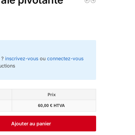
e ?
inscrivez-vous
ou
connectez-vous
uctions
Prix
60,00 € HTVA
Ajouter au panier