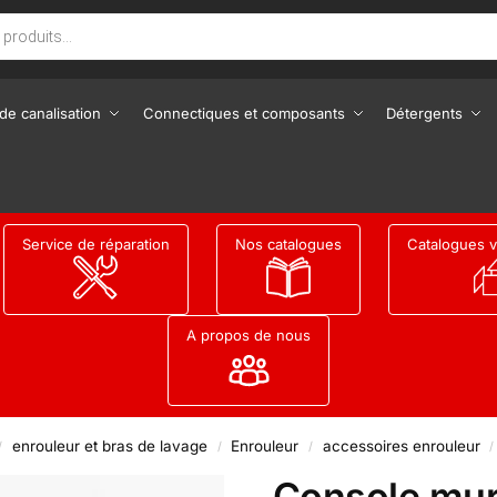
de canalisation
Connectiques et composants
Détergents
Service de réparation
Nos catalogues
Catalogues v
A propos de nous
enrouleur et bras de lavage
Enrouleur
accessoires enrouleur
/
/
/
/
Console mur