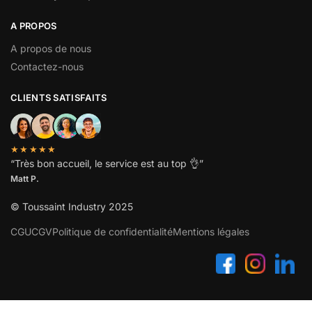
A PROPOS
A propos de nous
Contactez-nous
CLIENTS SATISFAITS
★★★★★
“
Très bon accueil, le service est au top
👌”
Matt P.
© Toussaint Industry 2025
CGU
CGV
Politique de confidentialité
Mentions légales