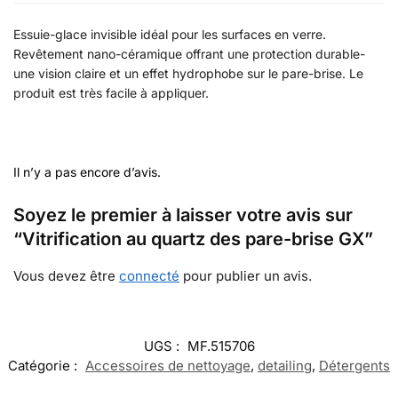
Essuie-glace invisible idéal pour les surfaces en verre.
Revêtement nano-céramique offrant une protection durable-
une vision claire et un effet hydrophobe sur le pare-brise. Le
produit est très facile à appliquer.
Il n’y a pas encore d’avis.
Soyez le premier à laisser votre avis sur
“Vitrification au quartz des pare-brise GX”
Vous devez être
connecté
pour publier un avis.
UGS :
MF.515706
Catégorie :
Accessoires de nettoyage
,
detailing
,
Détergents