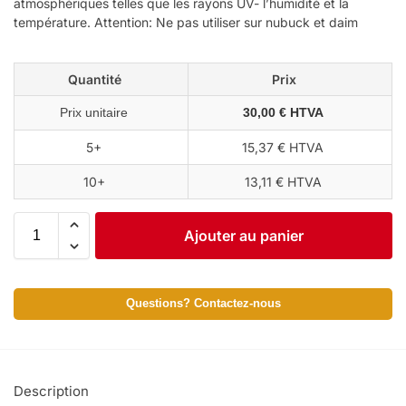
atmosphériques telles que les rayons UV- l’humidité et la
température. Attention: Ne pas utiliser sur nubuck et daim
Quantité
Prix
Prix unitaire
30,00 € HTVA
5+
15,37 € HTVA
10+
13,11 € HTVA
Ajouter au panier
Questions? Contactez-nous
Description