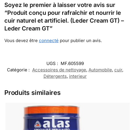
Soyez le premier à laisser votre avis sur
“Produit conçu pour rafraîchir et nourrir le
cuir naturel et artificiel. (Leder Cream GT) –
Leder Cream GT”
Vous devez être
connecté
pour publier un avis.
UGS :
MF.605599
Catégorie :
Accessoires de nettoyage
,
Automobile
,
cuir
,
Détergents
,
interieur
Produits similaires