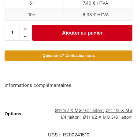
5+
7,49 € HTVA
10+
6,38 € HTVA
Ajouter au panier
Questions? Contactez-nous
Informations complémentaires
Ø11 1/2 X MG 1/2 'laiton'
,
Ø11 1/2 X MG
Options
1/4 'laiton'
,
Ø11 1/2 X MG 3/8 'laiton'
UGS :
R200241510