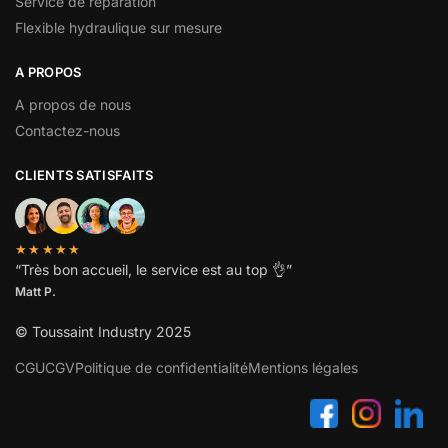
Service de réparation
Flexible hydraulique sur mesure
A PROPOS
A propos de nous
Contactez-nous
CLIENTS SATISFAITS
★★★★★
“
Très bon accueil, le service est au top
👌”
Matt P.
© Toussaint Industry 2025
CGU
CGV
Politique de confidentialité
Mentions légales