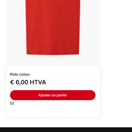
Polo coton
€
6,00
HTVA
Ajouter au panier
M