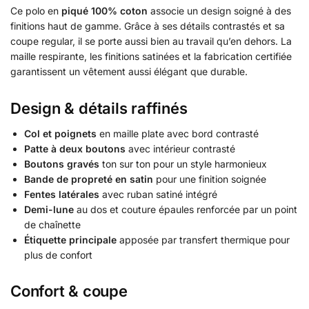
Ce polo en
piqué 100% coton
associe un design soigné à des
finitions haut de gamme. Grâce à ses détails contrastés et sa
coupe regular, il se porte aussi bien au travail qu’en dehors. La
maille respirante, les finitions satinées et la fabrication certifiée
garantissent un vêtement aussi élégant que durable.
Design & détails raffinés
Col et poignets
en maille plate avec bord contrasté
Patte à deux boutons
avec intérieur contrasté
Boutons gravés
ton sur ton pour un style harmonieux
Bande de propreté en satin
pour une finition soignée
Fentes latérales
avec ruban satiné intégré
Demi-lune
au dos et couture épaules renforcée par un point
de chaînette
Étiquette principale
apposée par transfert thermique pour
plus de confort
Confort & coupe