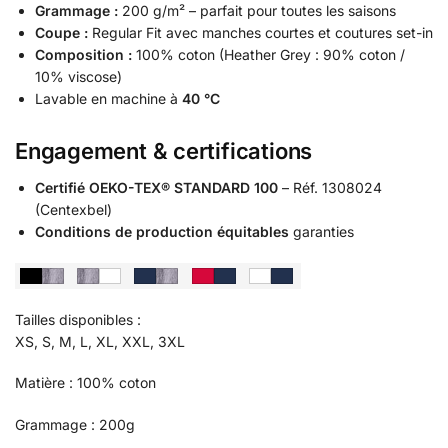
Grammage :
200 g/m² – parfait pour toutes les saisons
Coupe :
Regular Fit avec manches courtes et coutures set-in
Composition :
100% coton (Heather Grey : 90% coton /
10% viscose)
Lavable en machine à
40 °C
Engagement & certifications
Certifié OEKO-TEX® STANDARD 100
– Réf. 1308024
(Centexbel)
Conditions de production équitables
garanties
Tailles disponibles :
XS, S, M, L, XL, XXL, 3XL
Matière : 100% coton
Grammage : 200g