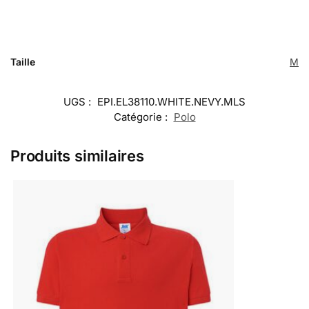
Taille
M
UGS :
EPI.EL38110.WHITE.NEVY.MLS
Catégorie :
Polo
Produits similaires