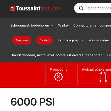
Schoonmaak toebehoren
Winkel
Connectoren en compo
Over ons
Contact
Terugslagklep
Wasmiddelen
handschoenen, microvezel, borstels & diverse toebehoren
Fr
Promotions
Hydraulische slan
6000 PSI