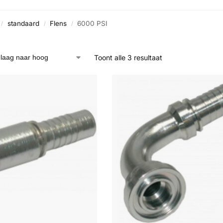
standaard
Flens
6000 PSI
/
/
/
Toont alle 3 resultaat