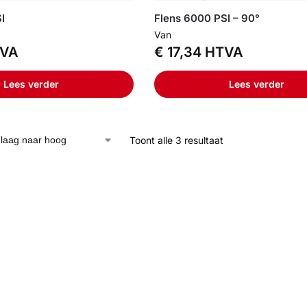
I
Flens 6000 PSI – 90°
Van
VA
€
17,34
HTVA
Lees verder
Lees verder
Toont alle 3 resultaat