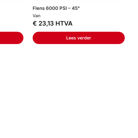
Flens 6000 PSI – 45°
Van
€
23,13
HTVA
Lees verder