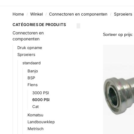
Home
Winkel
Connectoren en componenten
Sproeiers
/
/
/
CATÉGORIES DE PRODUITS
Connectoren en
componenten
Druk opname
Sproeiers
standaard
Banjo
BSP
Flens
3000 PSI
6000 PSI
Cat
Komatsu
Landbouwklep
Metrisch