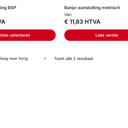
ting BSP
Banjo-aansluiting metrisch
Van
VA
€
11,83
HTVA
ties selecteren
Lees verder
Toont alle 2 resultaat