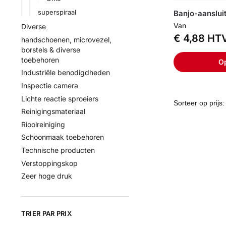
superspiraal
Banjo-aanslui
Van
Diverse
€
4,88
HT
handschoenen, microvezel,
borstels & diverse
toebehoren
Op
Industriële benodigdheden
Inspectie camera
Lichte reactie sproeiers
Reinigingsmateriaal
Rioolreiniging
Schoonmaak toebehoren
Technische producten
Verstoppingskop
Zeer hoge druk
TRIER PAR PRIX