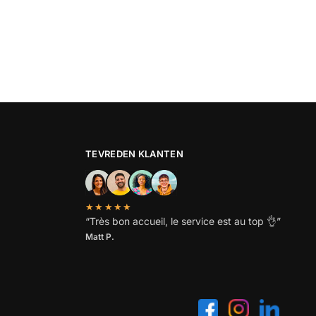
TEVREDEN KLANTEN
★★★★★
“
Très bon accueil, le service est au top
👌”
Matt P.