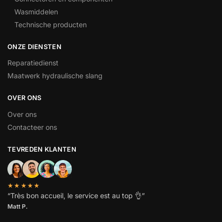
Wasmiddelen
Technische producten
ONZE DIENSTEN
Reparatiedienst
Maatwerk hydraulische slang
OVER ONS
Over ons
Contacteer ons
TEVREDEN KLANTEN
★★★★★
“
Très bon accueil, le service est au top
👌”
Matt P.