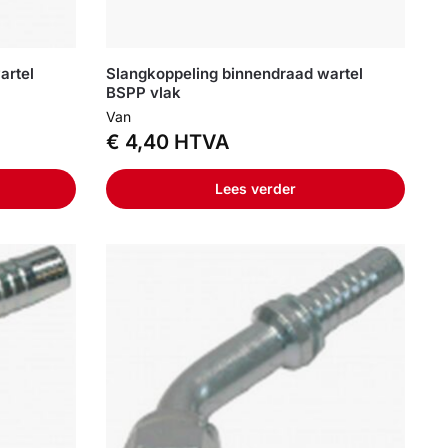
artel
Slangkoppeling binnendraad wartel
BSPP vlak
Van
€
4,40
HTVA
Lees verder