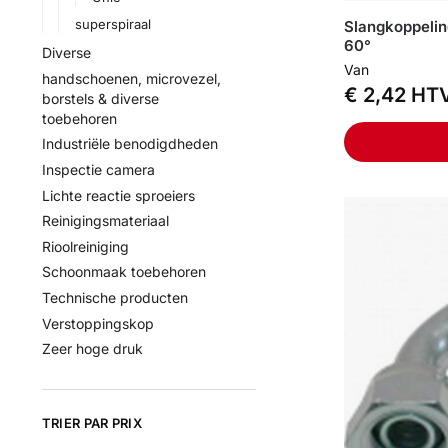
superspiraal
Slangkoppelin
60°
Diverse
Van
handschoenen, microvezel,
€
2,42
HT
borstels & diverse
toebehoren
Industriële benodigdheden
Inspectie camera
Lichte reactie sproeiers
Reinigingsmateriaal
Rioolreiniging
Schoonmaak toebehoren
Technische producten
Verstoppingskop
Zeer hoge druk
TRIER PAR PRIX