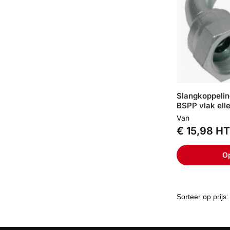
Slangkoppelin
BSPP vlak ell
Van
€
15,98
HT
Op