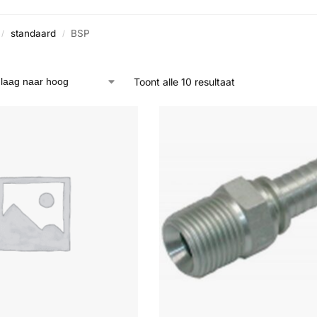
standaard
BSP
/
/
Toont alle 10 resultaat