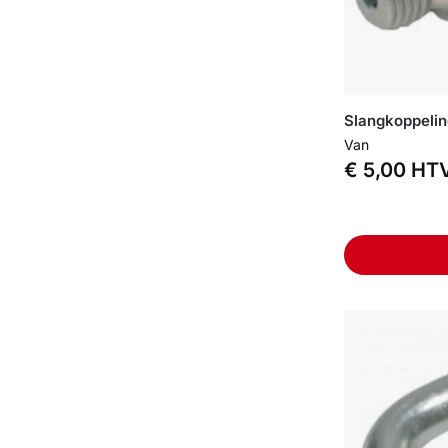
Slangkoppelin
Van
€
5,00
HT