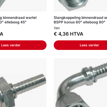
g binnendraad wartel
Slangkoppeling binnendraad w
° elleboog 45°
BSPP konus 60° elleboog 90°
Van
A
€
4,36
HTVA
Lees verder
Lees verder