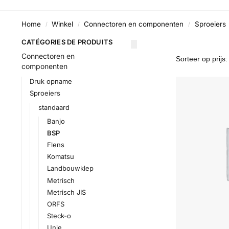
Home
Winkel
Connectoren en componenten
Sproeiers
/
/
/
CATÉGORIES DE PRODUITS
Connectoren en
componenten
Druk opname
Sproeiers
standaard
Banjo
BSP
Flens
Komatsu
Landbouwklep
Metrisch
Metrisch JIS
ORFS
Steck-o
Unie