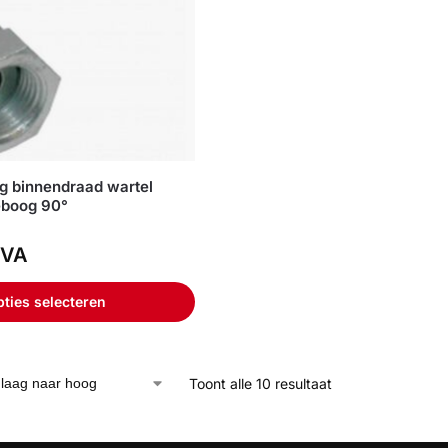
g binnendraad wartel
eboog 90°
VA
ties selecteren
Toont alle 10 resultaat