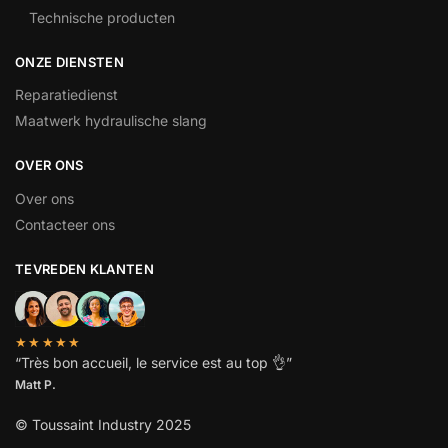
Technische producten
ONZE DIENSTEN
Reparatiedienst
Maatwerk hydraulische slang
OVER ONS
Over ons
Contacteer ons
TEVREDEN KLANTEN
★★★★★
“
Très bon accueil, le service est au top
👌”
Matt P.
© Toussaint Industry 2025