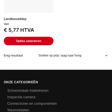
Landbouwklep
Van
€
5,77
HTVA
Opties selecteren
Enig resultaat
ONZE CATEGORIEËN
Schoonmaak-toebehoren
Inspectie camera
Connectoren en componenten
Wasmiddelen