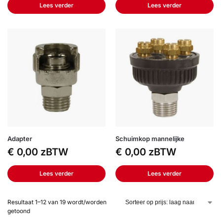
Lees verder
Lees verder
Adapter
Schuimkop mannelijke
€
0,00
zBTW
€
0,00
zBTW
Lees verder
Lees verder
Resultaat 1–12 van 19 wordt/worden
getoond