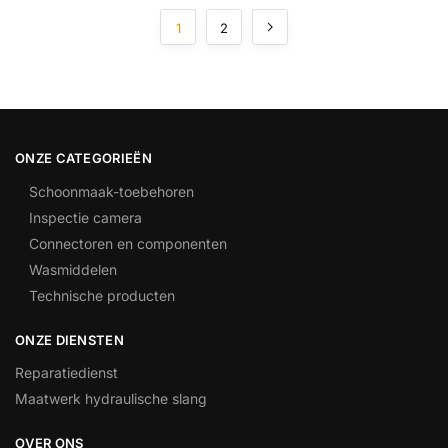
1
2
ONZE CATEGORIEËN
Schoonmaak-toebehoren
Inspectie camera
Connectoren en componenten
Wasmiddelen
Technische producten
ONZE DIENSTEN
Reparatiedienst
Maatwerk hydraulische slang
OVER ONS