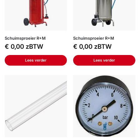
Schuimsproeier R+M
Schuimsproeier R+M
€
0,00
zBTW
€
0,00
zBTW
Lees verder
Lees verder