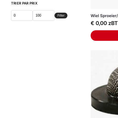
TRIER PAR PRIX
Wiel Sproeie
Filter
€
0,00
zB