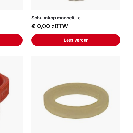
Schuimkop mannelijke
€
0,00
zBTW
Lees verder