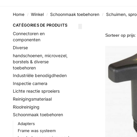
Home
Winkel
Schoonmaak toebehoren
Schuimen, sproe
/
/
/
CATÉGORIES DE PRODUITS
Connectoren en
componenten
Diverse
handschoenen, microvezel,
borstels & diverse
toebehoren
Industriële benodigdheden
Inspectie camera
Lichte reactie sproeiers
Reinigingsmateriaal
Rioolreiniging
Schoonmaak toebehoren
Adapters
Frame was systeem