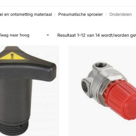
i en ontsmetting materiaal
Pneumatische sproeier
Onderdelen
/
/
Resultaat 1–12 van 14 wordt/worden g