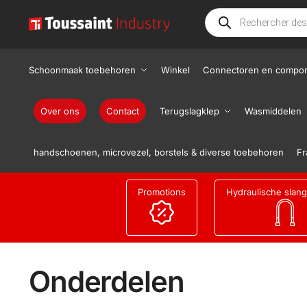
Schoonmaak toebehoren
Winkel
Connectoren en compo
Over ons
Contact
Terugslagklep
Wasmiddelen
handschoenen, microvezel, borstels & diverse toebehoren
Fr
Promotions
Hydraulische slan
Onderdelen