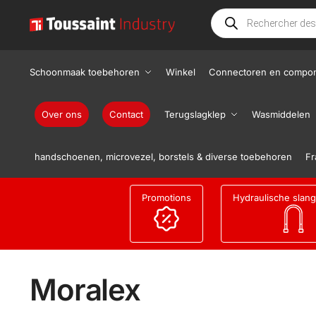
Schoonmaak toebehoren
Winkel
Connectoren en compo
Over ons
Contact
Terugslagklep
Wasmiddelen
handschoenen, microvezel, borstels & diverse toebehoren
Fr
Promotions
Hydraulische slan
Moralex