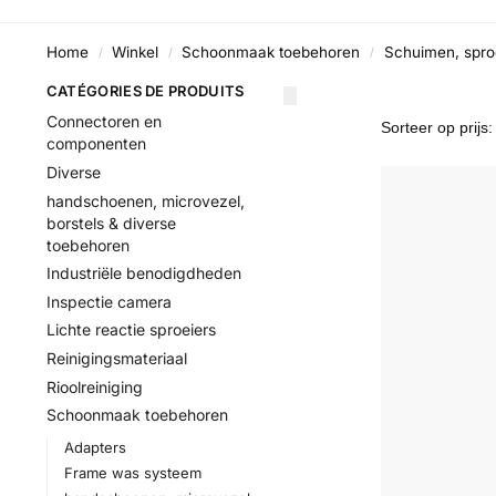
Home
Winkel
Schoonmaak toebehoren
Schuimen, sproe
/
/
/
CATÉGORIES DE PRODUITS
Connectoren en
componenten
Diverse
handschoenen, microvezel,
borstels & diverse
toebehoren
Industriële benodigdheden
Inspectie camera
Lichte reactie sproeiers
Reinigingsmateriaal
Rioolreiniging
Schoonmaak toebehoren
Adapters
Frame was systeem