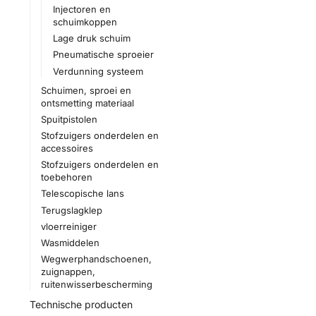
Injectoren en
schuimkoppen
Lage druk schuim
Pneumatische sproeier
Verdunning systeem
Schuimen, sproei en
ontsmetting materiaal
Spuitpistolen
Stofzuigers onderdelen en
accessoires
Stofzuigers onderdelen en
toebehoren
Telescopische lans
Terugslagklep
vloerreiniger
Wasmiddelen
Wegwerphandschoenen,
zuignappen,
ruitenwisserbescherming
Technische producten