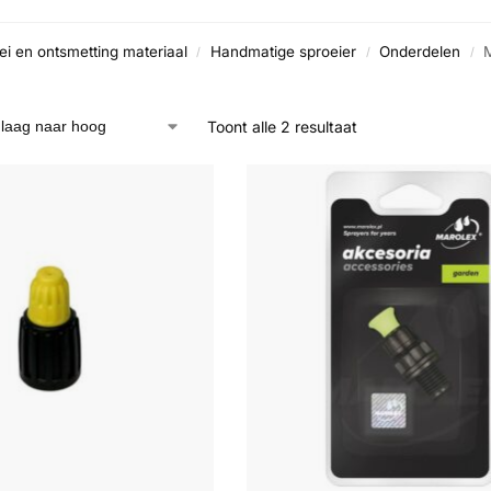
i en ontsmetting materiaal
Handmatige sproeier
Onderdelen
/
/
/
Toont alle 2 resultaat