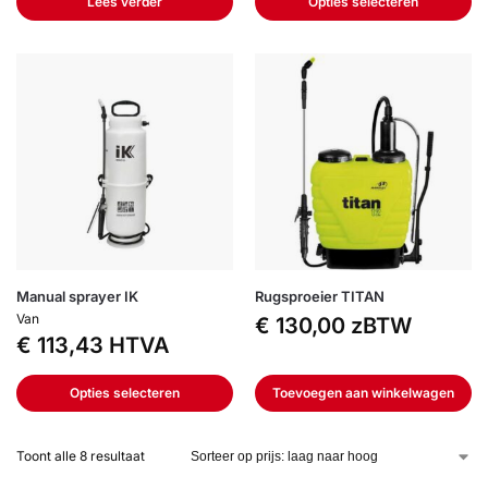
Lees verder
Opties selecteren
Manual sprayer IK
Rugsproeier TITAN
Van
€
130,00
zBTW
€
113,43
HTVA
Opties selecteren
Toevoegen aan winkelwagen
Toont alle 8 resultaat