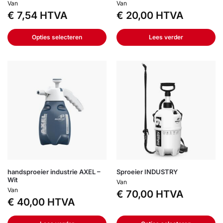
Van
Van
€
7,54
HTVA
€
20,00
HTVA
Opties selecteren
Lees verder
handsproeier industrie AXEL –
Sproeier INDUSTRY
Wit
Van
Van
€
70,00
HTVA
€
40,00
HTVA