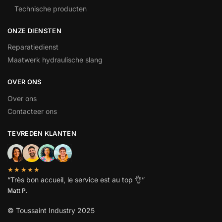
Technische producten
ONZE DIENSTEN
Reparatiedienst
Maatwerk hydraulische slang
OVER ONS
Over ons
Contacteer ons
TEVREDEN KLANTEN
★★★★★
“
Très bon accueil, le service est au top
👌”
Matt P.
© Toussaint Industry 2025