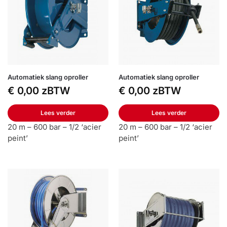
Automatiek slang oproller
Automatiek slang oproller
€
0,00
zBTW
€
0,00
zBTW
Lees verder
Lees verder
20 m – 600 bar – 1/2 ‘acier
20 m – 600 bar – 1/2 ‘acier
peint’
peint’