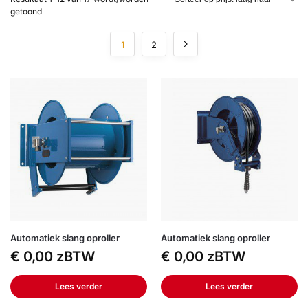
getoond
1
2
Automatiek slang oproller
Automatiek slang oproller
€
0,00
zBTW
€
0,00
zBTW
Lees verder
Lees verder