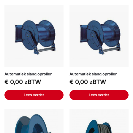
Automatiek slang oproller
Automatiek slang oproller
€
0,00
zBTW
€
0,00
zBTW
Lees verder
Lees verder