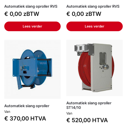
Automatiek slang oproller RVS
Automatiek slang oproller RVS
€
0,00
zBTW
€
0,00
zBTW
Lees verder
Lees verder
Automatiek slang oproller
Automatiek slang oproller
ST14/10
Van
Van
€
370,00
HTVA
€
520,00
HTVA