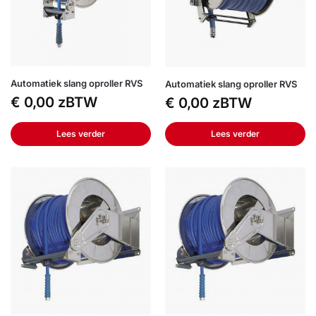
Automatiek slang oproller RVS
Automatiek slang oproller RVS
€
0,00
zBTW
€
0,00
zBTW
Lees verder
Lees verder