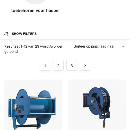
toebehoren voor haspel
SHOW FILTERS
Resultaat 1–12 van 29 wordt/worden
getoond
1
2
3