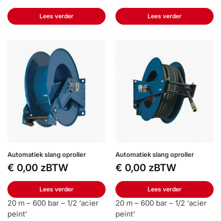
Lees verder
Lees verder
Automatiek slang oproller
Automatiek slang oproller
€
0,00
zBTW
€
0,00
zBTW
Lees verder
Lees verder
20 m – 600 bar – 1/2 ‘acier
20 m – 600 bar – 1/2 ‘acier
peint’
peint’