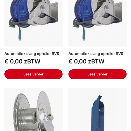
Automatiek slang oproller RVS
Automatiek slang oproller RVS
€
0,00
zBTW
€
0,00
zBTW
Lees verder
Lees verder