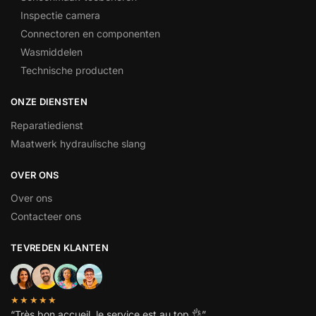
Inspectie camera
Connectoren en componenten
Wasmiddelen
Technische producten
ONZE DIENSTEN
Reparatiedienst
Maatwerk hydraulische slang
OVER ONS
Over ons
Contacteer ons
TEVREDEN KLANTEN
★★★★★
“
Très bon accueil, le service est au top
👌”