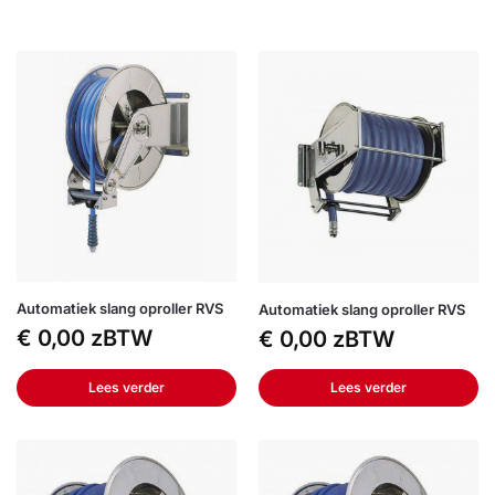
Automatiek slang oproller RVS
Automatiek slang oproller RVS
€
0,00
zBTW
€
0,00
zBTW
Lees verder
Lees verder