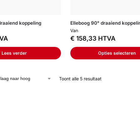
draaiend koppeling
Elleboog 90° draaiend koppeli
Van
VA
€
158,33
HTVA
Lees verder
Opties selecteren
Toont alle 5 resultaat