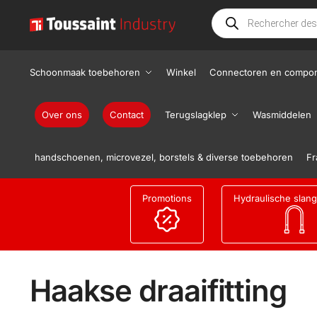
Schoonmaak toebehoren
Winkel
Connectoren en compo
Over ons
Contact
Terugslagklep
Wasmiddelen
handschoenen, microvezel, borstels & diverse toebehoren
Fr
Promotions
Hydraulische slan
Haakse draaifitting