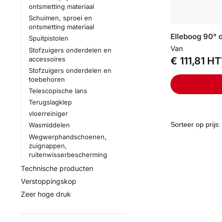
ontsmetting materiaal
Schuimen, sproei en
ontsmetting materiaal
Elleboog 90° 
Spuitpistolen
Van
Stofzuigers onderdelen en
accessoires
€
111,81
HT
Stofzuigers onderdelen en
toebehoren
Telescopische lans
Terugslagklep
vloerreiniger
Wasmiddelen
Wegwerphandschoenen,
zuignappen,
ruitenwisserbescherming
Technische producten
Verstoppingskop
Zeer hoge druk