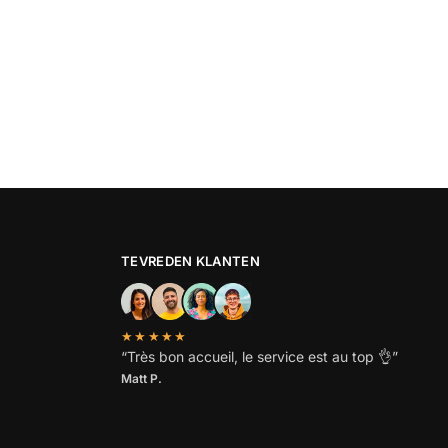
TEVREDEN KLANTEN
★★★★★
“
Très bon accueil, le service est au top
👌”
Matt P.