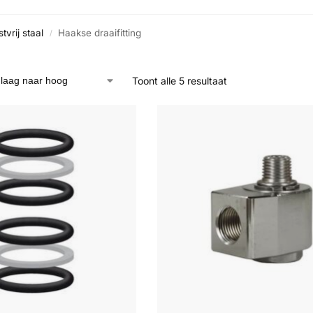
tvrij staal
Haakse draaifitting
/
Toont alle 5 resultaat