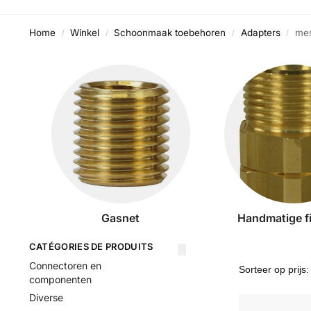
Home
Winkel
Schoonmaak toebehoren
Adapters
mes
/
/
/
/
Gasnet
Handmatige fi
CATÉGORIES DE PRODUITS
Connectoren en
componenten
Diverse