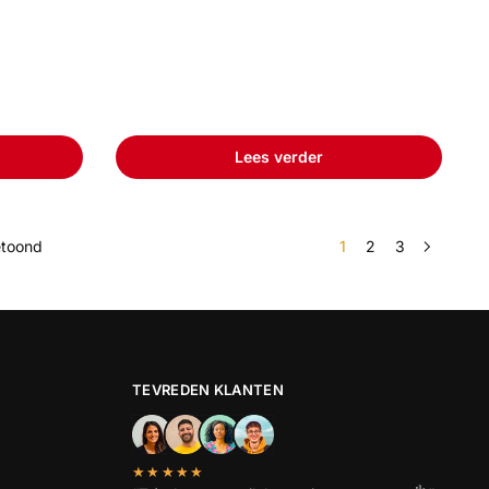
Lees verder
etoond
1
2
3
TEVREDEN KLANTEN
★★★★★