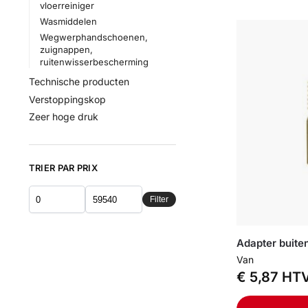
vloerreiniger
Wasmiddelen
Wegwerphandschoenen,
zuignappen,
ruitenwisserbescherming
Technische producten
Verstoppingskop
Zeer hoge druk
TRIER PAR PRIX
Filter
Adapter buite
Van
€
5,87
HT