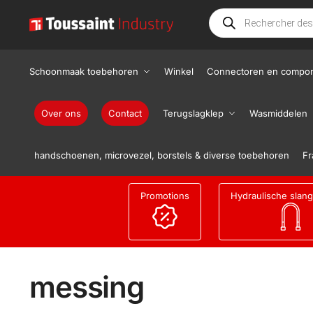
Schoonmaak toebehoren
Winkel
Connectoren en compo
Over ons
Contact
Terugslagklep
Wasmiddelen
handschoenen, microvezel, borstels & diverse toebehoren
Fr
Promotions
Hydraulische slan
messing