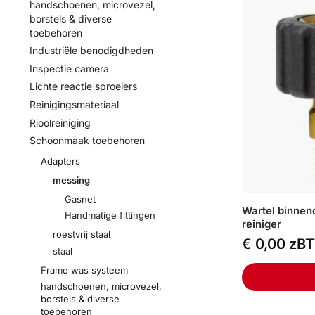
handschoenen, microvezel,
borstels & diverse
toebehoren
Industriële benodigdheden
Inspectie camera
Lichte reactie sproeiers
Reinigingsmateriaal
Rioolreiniging
Schoonmaak toebehoren
Adapters
messing
Gasnet
Wartel binnen
Handmatige fittingen
reiniger
roestvrij staal
€
0,00
zB
staal
Frame was systeem
handschoenen, microvezel,
borstels & diverse
toebehoren