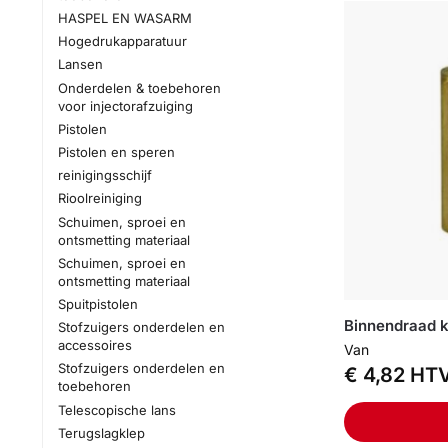
HASPEL EN WASARM
Hogedrukapparatuur
Lansen
Onderdelen & toebehoren
voor injectorafzuiging
Pistolen
Pistolen en speren
reinigingsschijf
Rioolreiniging
Schuimen, sproei en
ontsmetting materiaal
Schuimen, sproei en
ontsmetting materiaal
Spuitpistolen
Binnendraad k
Stofzuigers onderdelen en
accessoires
Van
Stofzuigers onderdelen en
€
4,82
HT
toebehoren
Telescopische lans
Terugslagklep