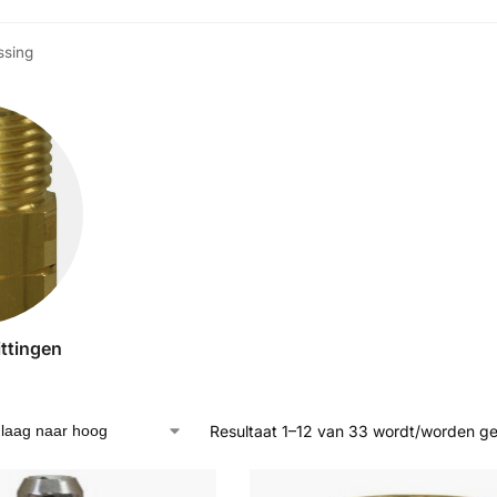
sing
ttingen
Resultaat 1–12 van 33 wordt/worden g