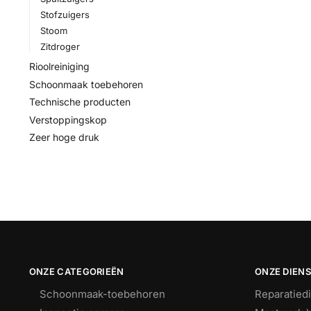
Stofzuigers
Stoom
Zitdroger
Rioolreiniging
Schoonmaak toebehoren
Technische producten
Verstoppingskop
Zeer hoge druk
ONZE CATEGORIEËN
ONZE DIEN
Schoonmaak-toebehoren
Reparatied