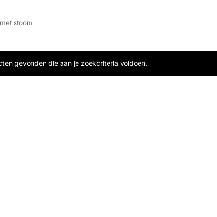
 met stoom
ten gevonden die aan je zoekcriteria voldoen.