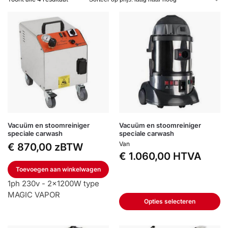
Vacuüm en stoomreiniger
Vacuüm en stoomreiniger
speciale carwash
speciale carwash
Van
€
870,00
zBTW
€
1.060,00
HTVA
Toevoegen aan winkelwagen
1ph 230v - 2x1200W type
MAGIC VAPOR
Opties selecteren