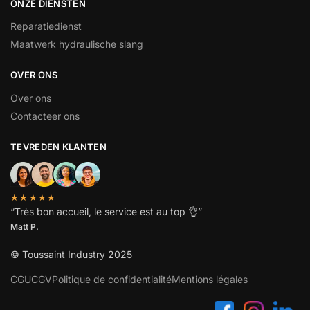
ONZE DIENSTEN
Reparatiedienst
Maatwerk hydraulische slang
OVER ONS
Over ons
Contacteer ons
TEVREDEN KLANTEN
★★★★★
“
Très bon accueil, le service est au top
👌”
Matt P.
© Toussaint Industry 2025
CGU
CGV
Politique de confidentialité
Mentions légales