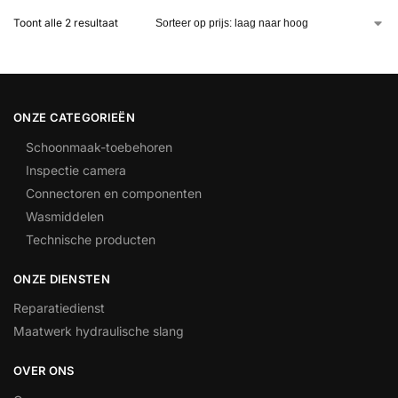
Toont alle 2 resultaat
ONZE CATEGORIEËN
Schoonmaak-toebehoren
Inspectie camera
Connectoren en componenten
Wasmiddelen
Technische producten
ONZE DIENSTEN
Reparatiedienst
Maatwerk hydraulische slang
OVER ONS