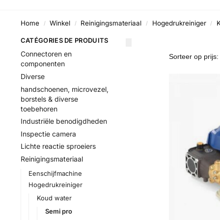
Home
Winkel
Reinigingsmateriaal
Hogedrukreiniger
/
/
/
/
CATÉGORIES DE PRODUITS
Connectoren en
componenten
Diverse
handschoenen, microvezel,
borstels & diverse
toebehoren
Industriële benodigdheden
Inspectie camera
Lichte reactie sproeiers
Reinigingsmateriaal
Eenschijfmachine
Hogedrukreiniger
Koud water
Semi pro