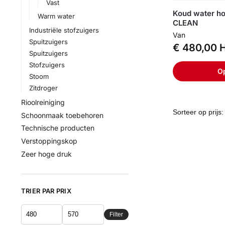
Vast
Koud water ho
Warm water
CLEAN
Industriële stofzuigers
Van
Spuitzuigers
€
480,00
H
Spuitzuigers
Stofzuigers
Op
Stoom
Zitdroger
Rioolreiniging
Schoonmaak toebehoren
Technische producten
Verstoppingskop
Zeer hoge druk
TRIER PAR PRIX
Filter