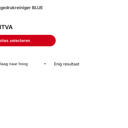
gedrukreiniger BLUE
TVA
ties selecteren
Enig resultaat