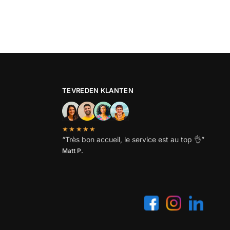
TEVREDEN KLANTEN
★★★★★
“
Très bon accueil, le service est au top
👌”
Matt P.