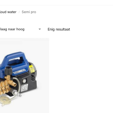
Koud water
Semi pro
/
Enig resultaat