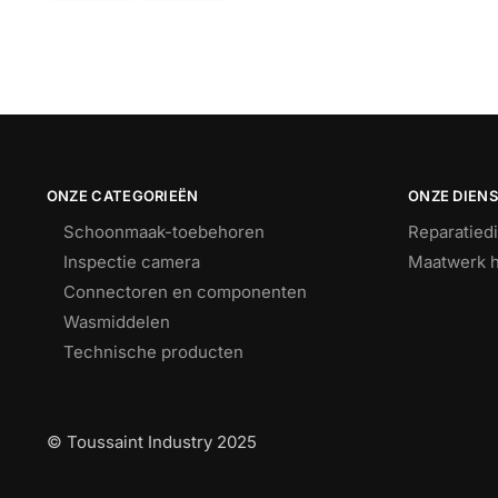
ONZE CATEGORIEËN
ONZE DIEN
Schoonmaak-toebehoren
Reparatied
Inspectie camera
Maatwerk h
Connectoren en componenten
Wasmiddelen
Technische producten
© Toussaint Industry 2025