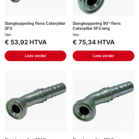
Slangkoppeling flens Caterpillar
Slangkoppeling 90° flens
SFS
Caterpillar SFS lang
Van
Van
€
53,92
HTVA
€
75,34
HTVA
Lees verder
Lees verder