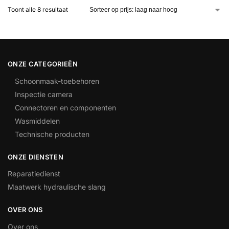
Toont alle 8 resultaat
ONZE CATEGORIEËN
Schoonmaak-toebehoren
Inspectie camera
Connectoren en componenten
Wasmiddelen
Technische producten
ONZE DIENSTEN
Reparatiedienst
Maatwerk hydraulische slang
OVER ONS
Over ons