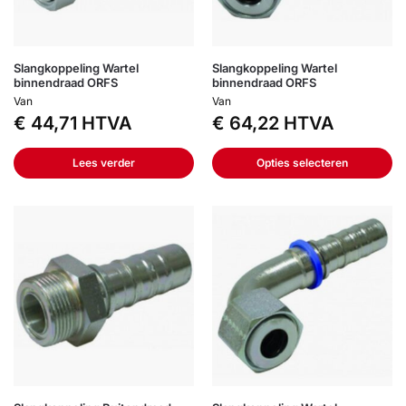
Slangkoppeling Wartel
Slangkoppeling Wartel
binnendraad ORFS
binnendraad ORFS
Van
Van
€
44,71
HTVA
€
64,22
HTVA
Lees verder
Opties selecteren