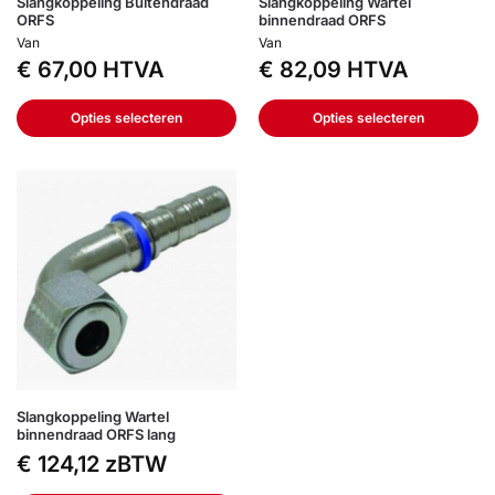
Slangkoppeling Buitendraad
Slangkoppeling Wartel
ORFS
binnendraad ORFS
Van
Van
€
67,00
HTVA
€
82,09
HTVA
Opties selecteren
Opties selecteren
Slangkoppeling Wartel
binnendraad ORFS lang
€
124,12
zBTW