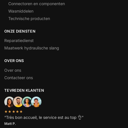
Connectoren en componenten
Wasmiddelen
Technische producten
ONZE DIENSTEN
Reparatiedienst
Maatwerk hydraulische slang
OVER ONS
Over ons
Contacteer ons
TEVREDEN KLANTEN
★★★★★
“
Très bon accueil, le service est au top
👌”
Matt P.