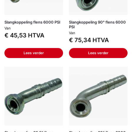
Slangkoppeling flens 6000 PSI
Slangkoppeling 90° flens 6000
PSI
Van
Van
€
45,53
HTVA
€
75,34
HTVA
Lees verder
Lees verder