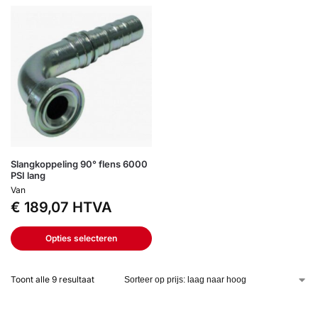
Slangkoppeling 90° flens 6000
PSI lang
Van
€
189,07
HTVA
Opties selecteren
Toont alle 9 resultaat