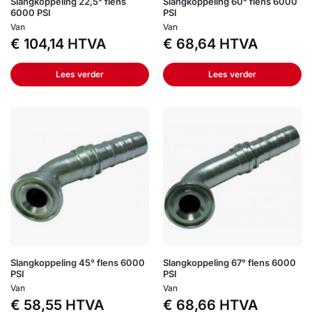
Slangkoppeling 22,5° flens
Slangkoppeling 60° flens 6000
6000 PSI
PSI
Van
Van
€
104,14
HTVA
€
68,64
HTVA
Lees verder
Lees verder
Slangkoppeling 45° flens 6000
Slangkoppeling 67° flens 6000
PSI
PSI
Van
Van
€
58,55
HTVA
€
68,66
HTVA