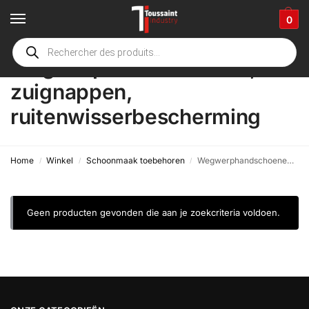
0
Wegwerphandschoenen,
zuignappen,
ruitenwisserbescherming
Home
Winkel
Schoonmaak toebehoren
Wegwerphandschoenen, zuignappen, ruitenwisserbescherming
/
/
/
Geen producten gevonden die aan je zoekcriteria voldoen.