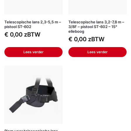
Telescopische lans 2,3-5,5 m –
Telescopische lans 3,2-7,8 m –
pistool ST-602
3/8F – pistool ST-602 – 15°
elleboog
€
0,00
zBTW
€
0,00
zBTW
Lees verder
Lees verder