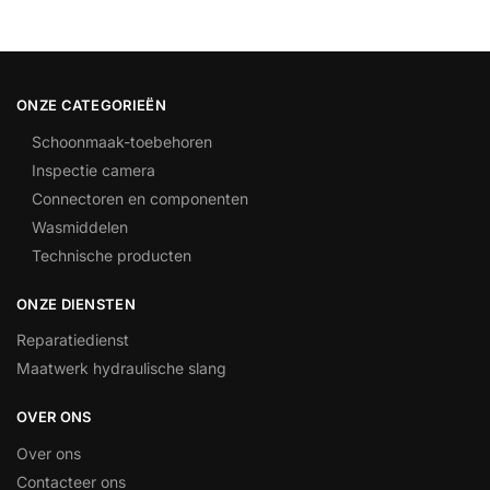
ONZE CATEGORIEËN
Schoonmaak-toebehoren
Inspectie camera
Connectoren en componenten
Wasmiddelen
Technische producten
ONZE DIENSTEN
Reparatiedienst
Maatwerk hydraulische slang
OVER ONS
Over ons
Contacteer ons