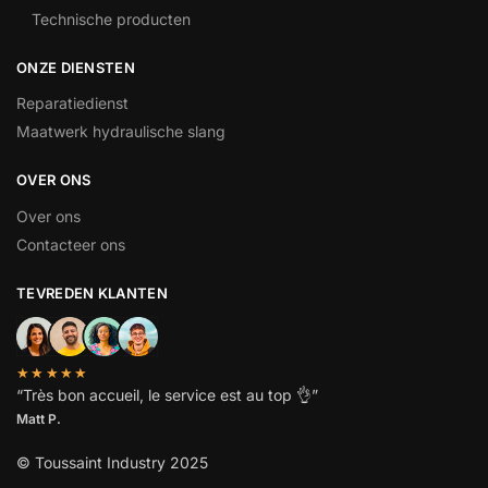
Technische producten
ONZE DIENSTEN
Reparatiedienst
Maatwerk hydraulische slang
OVER ONS
Over ons
Contacteer ons
TEVREDEN KLANTEN
★★★★★
“
Très bon accueil, le service est au top
👌”
Matt P.
© Toussaint Industry 2025