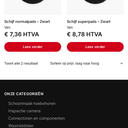
Schijf normalpads – Zwart
Schijf superpads – Zwart
Van
Van
€
7,36
HTVA
€
8,78
HTVA
Lees verder
Lees verder
Toont alle 2 resultaat
ONZE CATEGORIEËN
Schoonmaak-toebehoren
Inspectie camera
Connectoren en componenten
Wasmiddelen