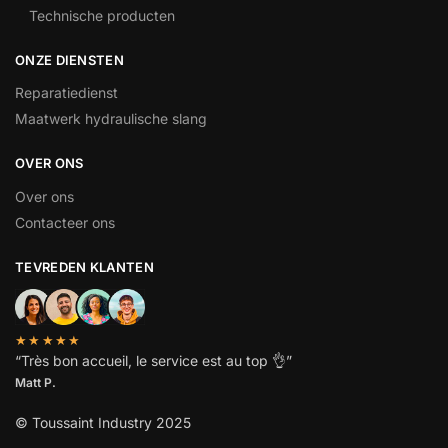
Technische producten
ONZE DIENSTEN
Reparatiedienst
Maatwerk hydraulische slang
OVER ONS
Over ons
Contacteer ons
TEVREDEN KLANTEN
★★★★★
“
Très bon accueil, le service est au top
👌”
Matt P.
© Toussaint Industry 2025