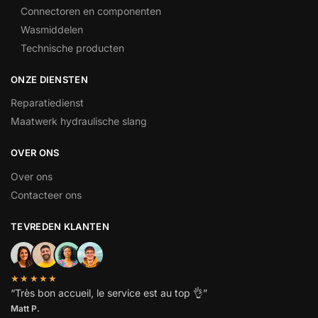
Connectoren en componenten
Wasmiddelen
Technische producten
ONZE DIENSTEN
Reparatiedienst
Maatwerk hydraulische slang
OVER ONS
Over ons
Contacteer ons
TEVREDEN KLANTEN
★★★★★
“
Très bon accueil, le service est au top
👌”
Matt P.