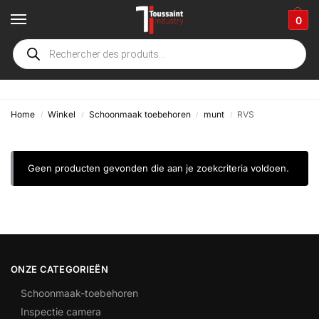
0
RVS
Home
Winkel
Schoonmaak toebehoren
munt
RVS
/
/
/
/
Geen producten gevonden die aan je zoekcriteria voldoen.
ONZE CATEGORIEËN
Schoonmaak-toebehoren
Inspectie camera