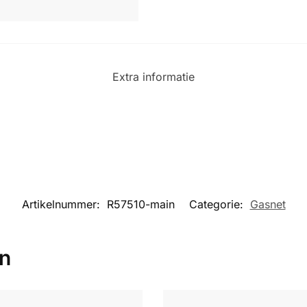
Extra informatie
Artikelnummer:
R57510-main
Categorie:
Gasnet
en