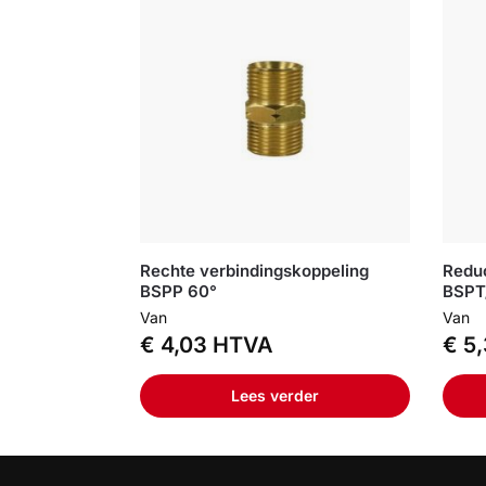
Rechte verbindingskoppeling
Reduc
BSPP 60°
BSPT
Van
Van
€
4,03
HTVA
€
5,
Lees verder