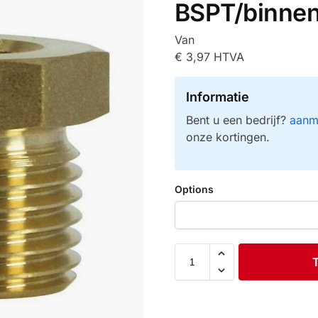
BSPT/binne
Van
€
3,97
HTVA
Informatie
Bent u een bedrijf?
aanm
onze kortingen.
Options