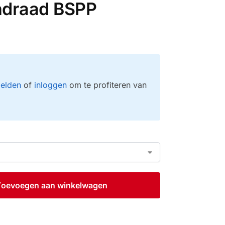
ndraad BSPP
elden
of
inloggen
om te profiteren van
Toevoegen aan winkelwagen