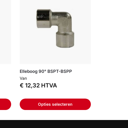
Elleboog 90° BSPT-BSPP
Van
€
12,32
HTVA
Opties selecteren