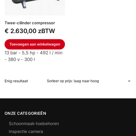
Twee-cilinder compressor
€
2.630,00
zBTW
Toevoegen aan winkelwagen
13 bar - 5,5 hp - 492 l / min
- 380 v - 300 l
Enig resultaat
ONZE CATEGORIEËN
Schoonmaak-toebehoren
Inspectie camera