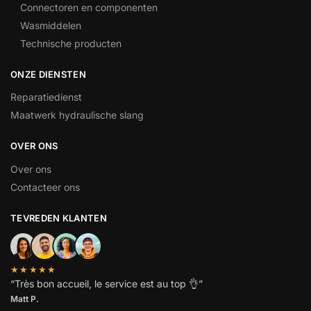
Connectoren en componenten
Wasmiddelen
Technische producten
ONZE DIENSTEN
Reparatiedienst
Maatwerk hydraulische slang
OVER ONS
Over ons
Contacteer ons
TEVREDEN KLANTEN
★★★★★
“
Très bon accueil, le service est au top
👌”
Matt P.