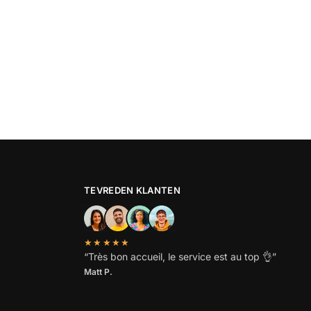
TEVREDEN KLANTEN
★★★★★
“
Très bon accueil, le service est au top
👌”
Matt P.