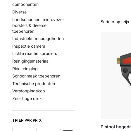
componenten
Diverse
handschoenen, microvezel,
borstels & diverse
toebehoren
Industriële benodigdheden
Inspectie camera
Lichte reactie sproeiers
Reinigingsmateriaal
Rioolreiniging
Schoonmaak toebehoren
Technische producten
Verstoppingskop
Zeer hoge druk
TRIER PAR PRIX
Pistool hoged