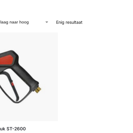
Enig resultaat
ruk ST-2600