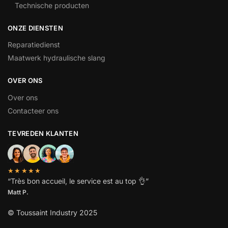
Technische producten
ONZE DIENSTEN
Reparatiedienst
Maatwerk hydraulische slang
OVER ONS
Over ons
Contacteer ons
TEVREDEN KLANTEN
★★★★★
“
Très bon accueil, le service est au top
👌”
Matt P.
© Toussaint Industry 2025