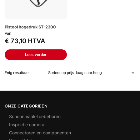
Pistool hogedruk ST-2300
Van
€
73,10
HTVA
Lees verder
Enig resultaat
ONZE CATEGORIEËN
Schoonmaak-toebehoren
Inspectie camera
Connectoren en componenten