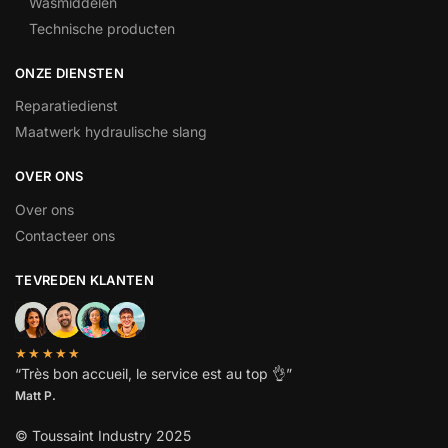
Wasmiddelen
Technische producten
ONZE DIENSTEN
Reparatiedienst
Maatwerk hydraulische slang
OVER ONS
Over ons
Contacteer ons
TEVREDEN KLANTEN
★★★★★
“
Très bon accueil, le service est au top
👌”
Matt P.
© Toussaint Industry 2025