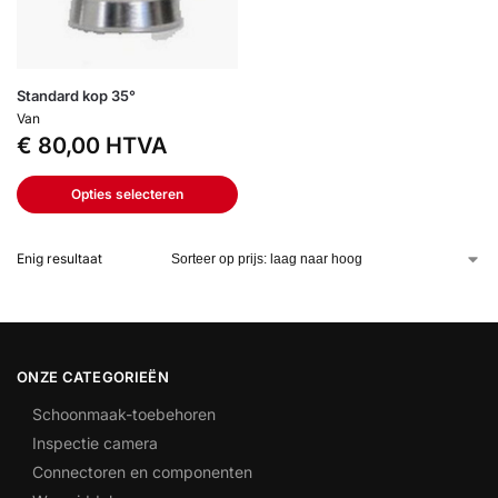
Standard kop 35°
Van
€
80,00
HTVA
Opties selecteren
Enig resultaat
ONZE CATEGORIEËN
Schoonmaak-toebehoren
Inspectie camera
Connectoren en componenten