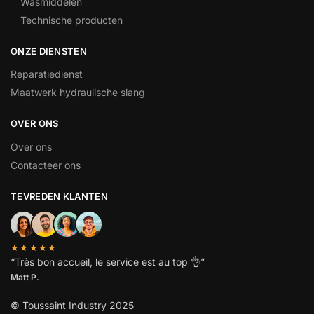
Wasmiddelen
Technische producten
ONZE DIENSTEN
Reparatiedienst
Maatwerk hydraulische slang
OVER ONS
Over ons
Contacteer ons
TEVREDEN KLANTEN
★★★★★
“
Très bon accueil, le service est au top
👌”
Matt P.
© Toussaint Industry 2025