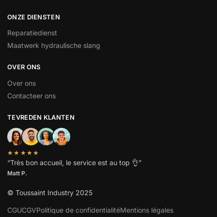
ONZE DIENSTEN
Reparatiedienst
Maatwerk hydraulische slang
OVER ONS
Over ons
Contacteer ons
TEVREDEN KLANTEN
★★★★★
“
Très bon accueil, le service est au top
👌”
Matt P.
© Toussaint Industry 2025
CGU
CGV
Politique de confidentialité
Mentions légales